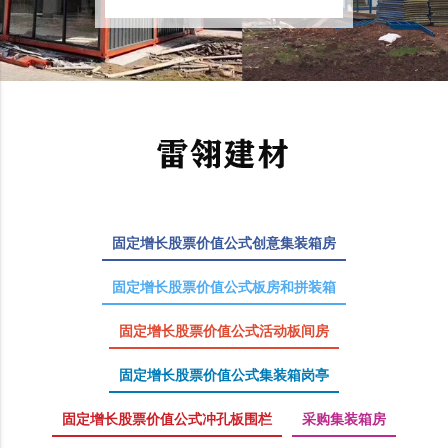
固定增长股票价值公式创意集装箱房
固定增长股票价值公式板房和拼装箱
固定增长股票价值公式活动板间房
固定增长股票价值公式集装箱岗亭
固定增长股票价值公式冲孔板围栏
采购集装箱房