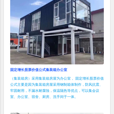
固定增长股票价值公式集装箱办公室
（集装箱房）采用集装箱房屋为办公室， 固定增长股票价值
公式主要是因为集装箱房屋采用钢制箱体制作，防风抗震、
牢固耐用，不漏水耐腐蚀，保温隔热等优点，可以集会议
室、办公室、宿舍、厨房、洗手间于一体。