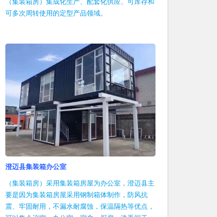
（集装箱房）集成化生产、配套化供应、可库存和
可多次周转使用的定型产品领域。
澄迈县集装箱办公室
（集装箱房）采用集装箱房屋为办公室，澄迈县主
要是因为集装箱房屋采用钢制箱体制作，防风抗
震、牢固耐用，不漏水耐腐蚀，保温隔热等优点，