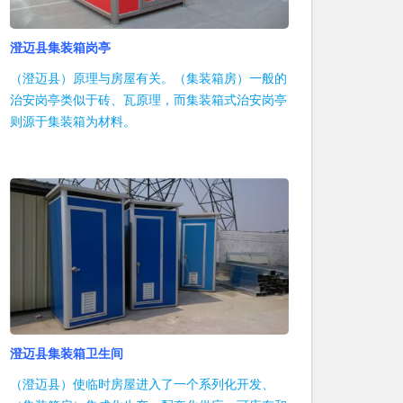
澄迈县集装箱岗亭
（澄迈县）原理与房屋有关。（集装箱房）一般的
治安岗亭类似于砖、瓦原理，而集装箱式治安岗亭
则源于集装箱为材料。
澄迈县集装箱卫生间
（澄迈县）使临时房屋进入了一个系列化开发、