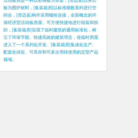
活动板房是一种以彩钢板为骨架，|澄迈县|以夹芯
板为围护材料，|集装箱房|以标准模数系列进行空
间合，|澄迈县|构件采用螺栓连接，全新概念的环
保经济型活动板房屋。可方便快捷地进行组装和拆
卸，|集装箱房|实现了临时建筑的通用标准化，树
立了环保节能、快捷高效的建筑理念，使临时房屋
进入了一个系列化开发、|集装箱房|集成化生产、
配套化供应、可库存和可多次周转使用的定型产品
领域。