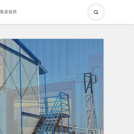
×
集装箱房