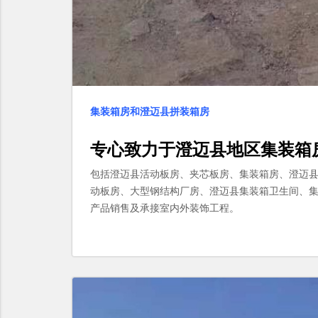
集装箱房和澄迈县拼装箱房
专心致力于
澄迈县
地区
集装箱
包括澄迈县活动板房、夹芯板房、集装箱房、澄迈
动板房、大型钢结构厂房、澄迈县集装箱卫生间、
产品销售及承接室内外装饰工程。