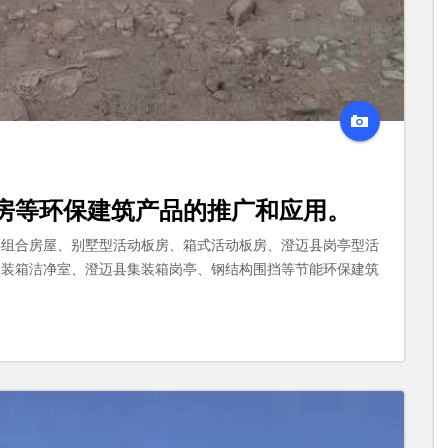
房
等环保建筑产品的推广和应用。
县组合房屋、别墅型活动板房、箱式活动板房、澄迈县岗亭型活
集装箱洁净室、澄迈县集装箱岗亭、钢结构围挡等节能环保建筑