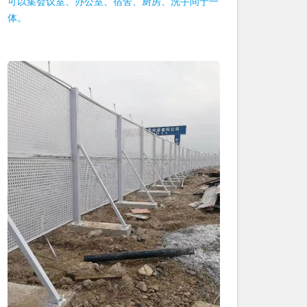
可以集会议室、办公室、宿舍、厨房、洗手间于一
体。