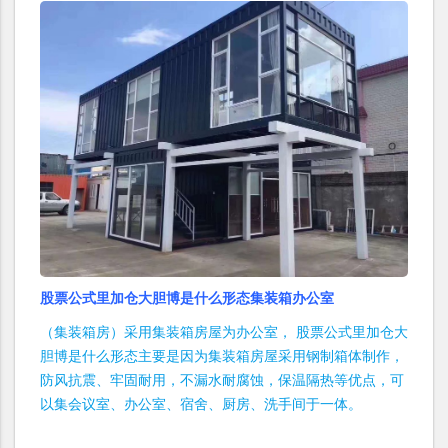
股票公式里加仓大胆博是什么形态集装箱办公室
（集装箱房）采用集装箱房屋为办公室， 股票公式里加仓大
胆博是什么形态主要是因为集装箱房屋采用钢制箱体制作，
防风抗震、牢固耐用，不漏水耐腐蚀，保温隔热等优点，可
以集会议室、办公室、宿舍、厨房、洗手间于一体。