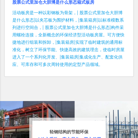
股票公式里加仓大胆博是什么形态箱式板房
活动板房是一种以彩钢板为骨架，| 股票公式里加仓大胆博
是什么形态|以夹芯板为围护材料，|集装箱房|以标准模数系
列进行空间合，| 股票公式里加仓大胆博是什么形态|构件采
用螺栓连接，全新概念的环保经济型活动板房屋。可方便快
捷地进行组装和拆卸，|集装箱房|实现了临时建筑的通用标
准化，树立了环保节能、快捷高效的建筑理念，使临时房屋
进入了一个系列化开发、|集装箱房|集成化生产、配套化供
应、可库存和可多次周转使用的定型产品领域。
轻钢结构的节能环保