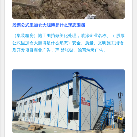
股票公式里加仓大胆博是什么形态围挡
（集装箱房）施工围挡做美化处理，喷涂企业名称、（ 股票
公式里加仓大胆博是什么形态）安全、质量、文明施工用语
及开发项目商业广告，严 禁张贴、涂写垃圾广告。