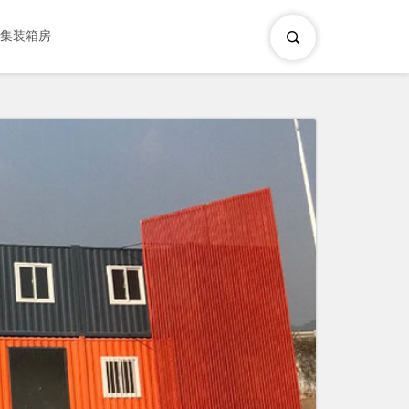
×
集装箱房