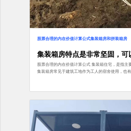
股票合理的内在价值计算公式集装箱房和拼装箱房
集装箱房特点是非常坚固，可
股票合理的内在价值计算公式 集装箱住宅，是指主
集装箱房常见于建筑工地作为工人的宿舍使用，也