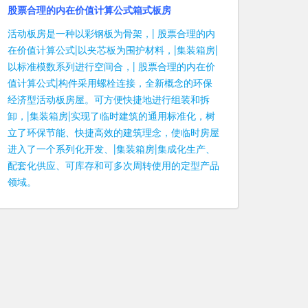
股票合理的内在价值计算公式箱式板房
活动板房是一种以彩钢板为骨架，| 股票合理的内
在价值计算公式|以夹芯板为围护材料，|集装箱房|
以标准模数系列进行空间合，| 股票合理的内在价
值计算公式|构件采用螺栓连接，全新概念的环保
经济型活动板房屋。可方便快捷地进行组装和拆
卸，|集装箱房|实现了临时建筑的通用标准化，树
立了环保节能、快捷高效的建筑理念，使临时房屋
进入了一个系列化开发、|集装箱房|集成化生产、
配套化供应、可库存和可多次周转使用的定型产品
领域。