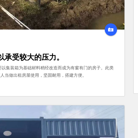
以承受较大的压力。
要以集装箱为基础材料稍经改造而成为有窗有门的房子。此类
有人当做出租房屋使用，坚固耐用，搭建方便。