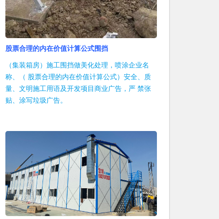
股票合理的内在价值计算公式围挡
（集装箱房）施工围挡做美化处理，喷涂企业名
称、（ 股票合理的内在价值计算公式）安全、质
量、文明施工用语及开发项目商业广告，严 禁张
贴、涂写垃圾广告。