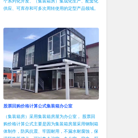
个系列化开发、（集装箱房）集成化生产、配套化
供应、可库存和可多次周转使用的定型产品领域。
股票回购价格计算公式集装箱办公室
（集装箱房）采用集装箱房屋为办公室， 股票回
购价格计算公式主要是因为集装箱房屋采用钢制箱
体制作，防风抗震、牢固耐用，不漏水耐腐蚀，保