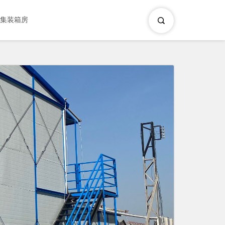
×
集装箱房