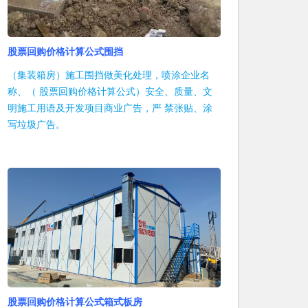
股票回购价格计算公式围挡
（集装箱房）施工围挡做美化处理，喷涂企业名
称、（ 股票回购价格计算公式）安全、质量、文
明施工用语及开发项目商业广告，严 禁张贴、涂
写垃圾广告。
股票回购价格计算公式箱式板房