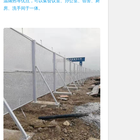
温隔热等优点，可以集会议室、办公室、宿舍、厨
房、洗手间于一体。