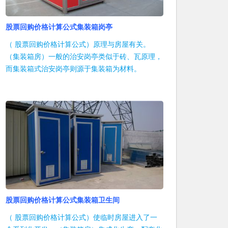
股票回购价格计算公式集装箱岗亭
（ 股票回购价格计算公式）原理与房屋有关。
（集装箱房）一般的治安岗亭类似于砖、瓦原理，
而集装箱式治安岗亭则源于集装箱为材料。
股票回购价格计算公式集装箱卫生间
（ 股票回购价格计算公式）使临时房屋进入了一