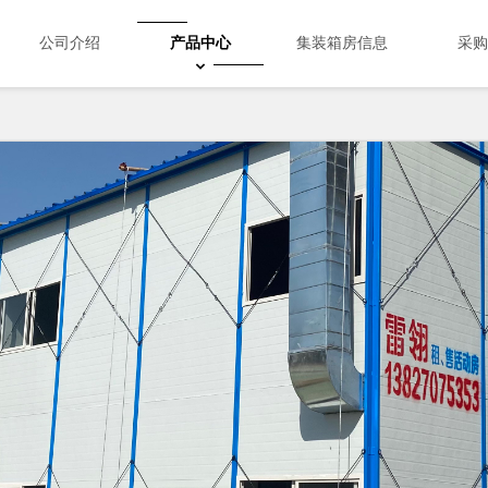
公司介绍
产品中心
集装箱房信息
采购
股票回购价格计算公式创意集装箱房
股票回购价格计算公式打包箱和拼装箱
股票回购价格计算公式活动板间房
股票回购价格计算公式集装箱岗亭
股票回购价格计算公式冲孔板围栏
Search