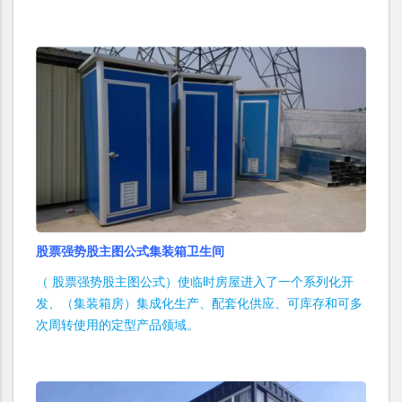
股票强势股主图公式集装箱卫生间
（ 股票强势股主图公式）使临时房屋进入了一个系列化开
发、（集装箱房）集成化生产、配套化供应、可库存和可多
次周转使用的定型产品领域。