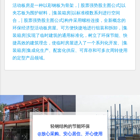
活动板房是一种以彩钢板为骨架，| 股票强势股主图公式|以
夹芯板为围护材料，|集装箱房|以标准模数系列进行空间
合，| 股票强势股主图公式|构件采用螺栓连接，全新概念的
环保经济型活动板房屋。可方便快捷地进行组装和拆卸，|集
装箱房|实现了临时建筑的通用标准化，树立了环保节能、快
捷高效的建筑理念，使临时房屋进入了一个系列化开发、|集
装箱房|集成化生产、配套化供应、可库存和可多次周转使用
的定型产品领域。
轻钢结构的节能环保
@放心采购、安心居住、开心使用