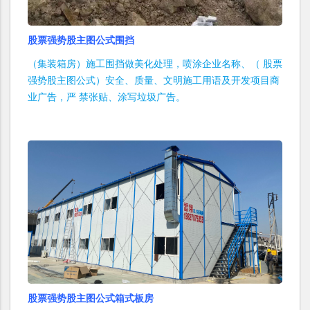
股票强势股主图公式围挡
（集装箱房）施工围挡做美化处理，喷涂企业名称、（ 股票
强势股主图公式）安全、质量、文明施工用语及开发项目商
业广告，严 禁张贴、涂写垃圾广告。
股票强势股主图公式箱式板房