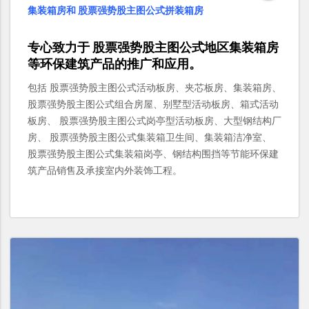
集装箱房和 股票强势股主图公式拼装箱房
专心致力于
股票强势股主图公式
地区
集装箱房
等环保建筑产品的推广和应用。
包括 股票强势股主图公式活动板房、夹芯板房、集装箱房、
股票强势股主图公式组合房屋、别墅型活动板房、箱式活动
板房、 股票强势股主图公式岗亭型活动板房、大型钢结构厂
房、 股票强势股主图公式集装箱卫生间、集装箱洁净室、
股票强势股主图公式集装箱岗亭、钢结构围挡等节能环保建
筑产品销售及承接室内外装饰工程。