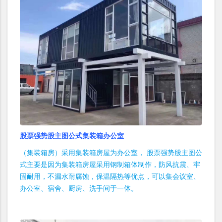
股票强势股主图公式集装箱办公室
（集装箱房）采用集装箱房屋为办公室， 股票强势股主图公
式主要是因为集装箱房屋采用钢制箱体制作，防风抗震、牢
固耐用，不漏水耐腐蚀，保温隔热等优点，可以集会议室、
办公室、宿舍、厨房、洗手间于一体。