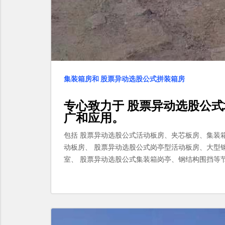
集装箱房和 股票异动选股公式拼装箱房
专心致力于
股票异动选股公式
广和应用。
包括 股票异动选股公式活动板房、夹芯板房、集装
动板房、 股票异动选股公式岗亭型活动板房、大型
室、 股票异动选股公式集装箱岗亭、钢结构围挡等