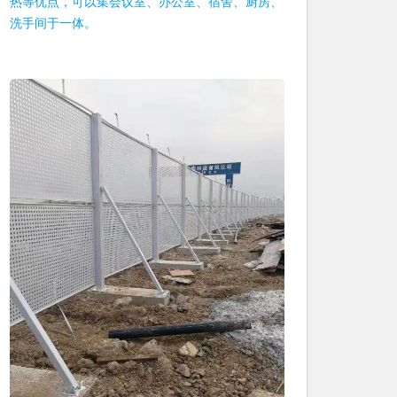
热等优点，可以集会议室、办公室、宿舍、厨房、
洗手间于一体。