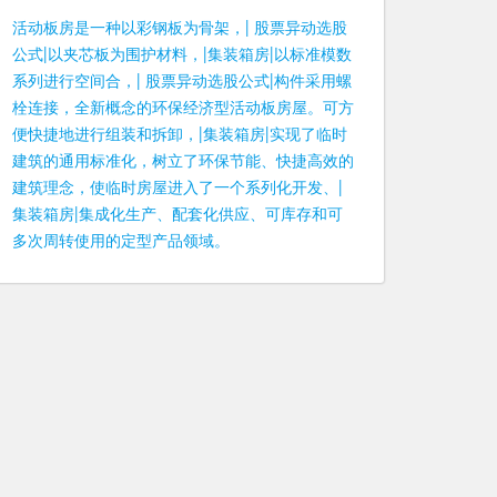
活动板房是一种以彩钢板为骨架，| 股票异动选股
公式|以夹芯板为围护材料，|集装箱房|以标准模数
系列进行空间合，| 股票异动选股公式|构件采用螺
栓连接，全新概念的环保经济型活动板房屋。可方
便快捷地进行组装和拆卸，|集装箱房|实现了临时
建筑的通用标准化，树立了环保节能、快捷高效的
建筑理念，使临时房屋进入了一个系列化开发、|
集装箱房|集成化生产、配套化供应、可库存和可
多次周转使用的定型产品领域。