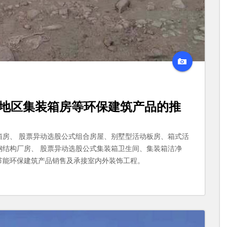
地区
集装箱房
等环保建筑产品的推
箱房、 股票异动选股公式组合房屋、别墅型活动板房、箱式活
钢结构厂房、 股票异动选股公式集装箱卫生间、集装箱洁净
节能环保建筑产品销售及承接室内外装饰工程。