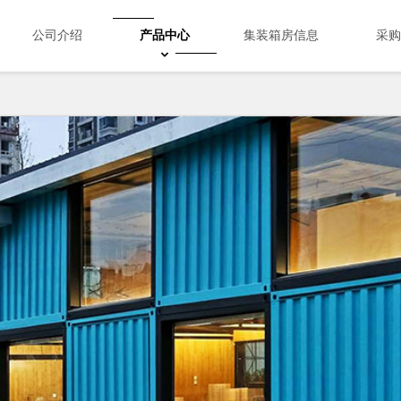
公司介绍
产品中心
集装箱房信息
采购
股票异动选股公式创意集装箱房
股票异动选股公式打包箱和拼装箱
股票异动选股公式活动板间房
股票异动选股公式集装箱岗亭
股票异动选股公式冲孔板围栏
Search