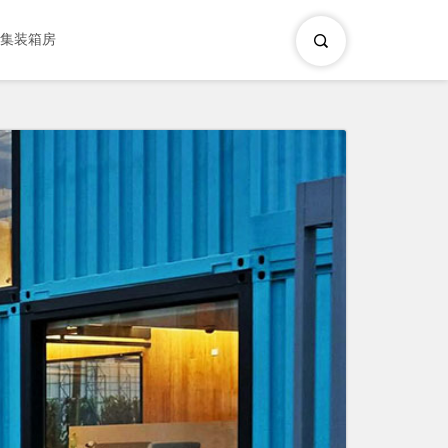
×
集装箱房