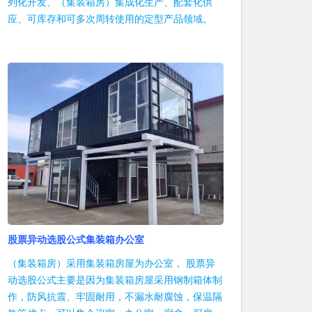
列化开发、（集装箱房）集成化生产、配套化供
应、可库存和可多次周转使用的定型产品领域。
股票异动选股公式集装箱办公室
（集装箱房）采用集装箱房屋为办公室， 股票异
动选股公式主要是因为集装箱房屋采用钢制箱体制
作，防风抗震、牢固耐用，不漏水耐腐蚀，保温隔