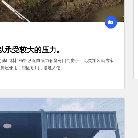
以承受较大的压力。
为基础材料稍经改造而成为有窗有门的房子。此类集装箱房常
租房屋使用，坚固耐用，搭建方便。