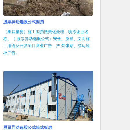
股票异动选股公式围挡
（集装箱房）施工围挡做美化处理，喷涂企业名
称、（ 股票异动选股公式）安全、质量、文明施
工用语及开发项目商业广告，严 禁张贴、涂写垃
圾广告。
股票异动选股公式箱式板房