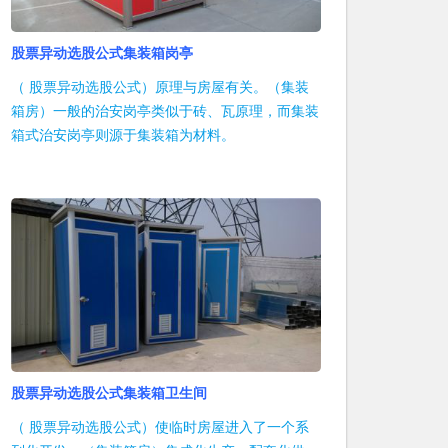
股票异动选股公式集装箱岗亭
（ 股票异动选股公式）原理与房屋有关。（集装
箱房）一般的治安岗亭类似于砖、瓦原理，而集装
箱式治安岗亭则源于集装箱为材料。
股票异动选股公式集装箱卫生间
（ 股票异动选股公式）使临时房屋进入了一个系