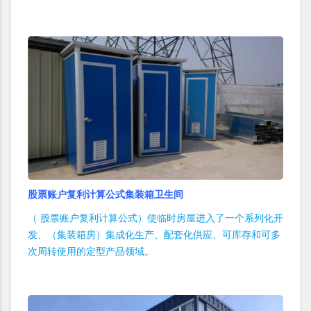
股票账户复利计算公式集装箱卫生间
（ 股票账户复利计算公式）使临时房屋进入了一个系列化开
发、（集装箱房）集成化生产、配套化供应、可库存和可多
次周转使用的定型产品领域。