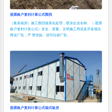
股票账户复利计算公式围挡
（集装箱房）施工围挡做美化处理，喷涂企业名称、（ 股票
账户复利计算公式）安全、质量、文明施工用语及开发项目
商业广告，严 禁张贴、涂写垃圾广告。
股票账户复利计算公式箱式板房