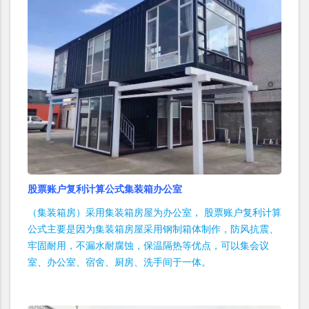
股票账户复利计算公式集装箱办公室
（集装箱房）采用集装箱房屋为办公室， 股票账户复利计算
公式主要是因为集装箱房屋采用钢制箱体制作，防风抗震、
牢固耐用，不漏水耐腐蚀，保温隔热等优点，可以集会议
室、办公室、宿舍、厨房、洗手间于一体。