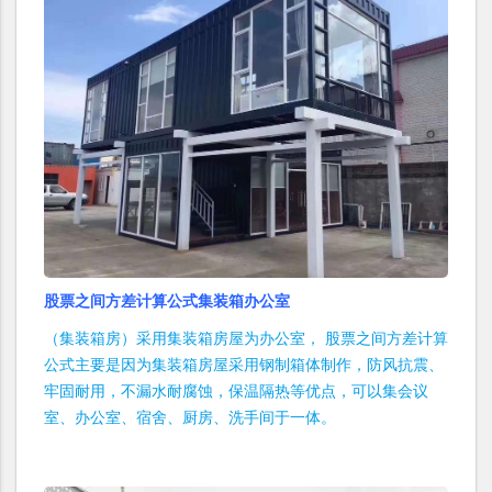
股票之间方差计算公式集装箱办公室
（集装箱房）采用集装箱房屋为办公室， 股票之间方差计算
公式主要是因为集装箱房屋采用钢制箱体制作，防风抗震、
牢固耐用，不漏水耐腐蚀，保温隔热等优点，可以集会议
室、办公室、宿舍、厨房、洗手间于一体。