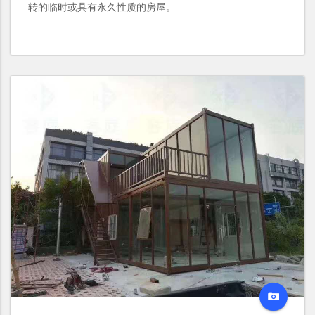
转的临时或具有永久性质的房屋。