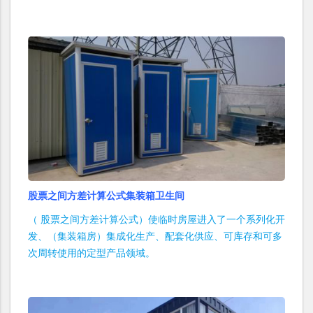
股票之间方差计算公式集装箱卫生间
（ 股票之间方差计算公式）使临时房屋进入了一个系列化开
发、（集装箱房）集成化生产、配套化供应、可库存和可多
次周转使用的定型产品领域。