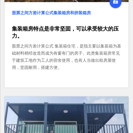
股票之间方差计算公式集装箱房和拼装箱房
集装箱房特点是非常坚固，可以承受较大的压
力。
股票之间方差计算公式 集装箱住宅，是指主要以集装箱为基
础材料稍经改造而成为有窗有门的房子。此类集装箱房常见
于建筑工地作为工人的宿舍使用，也有人当做出租房屋使
用，坚固耐用，搭建方便。