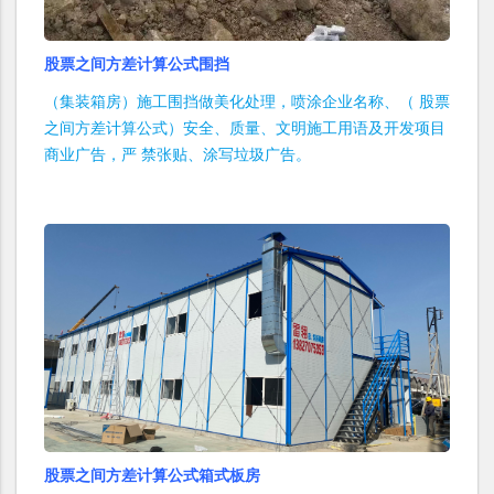
股票之间方差计算公式围挡
（集装箱房）施工围挡做美化处理，喷涂企业名称、（ 股票
之间方差计算公式）安全、质量、文明施工用语及开发项目
商业广告，严 禁张贴、涂写垃圾广告。
股票之间方差计算公式箱式板房