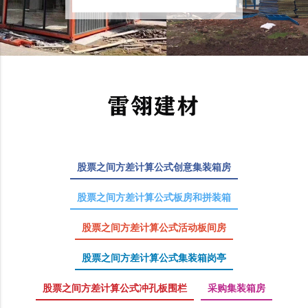
股票之间方差计算公式创意集装箱房
股票之间方差计算公式板房和拼装箱
股票之间方差计算公式活动板间房
股票之间方差计算公式集装箱岗亭
股票之间方差计算公式冲孔板围栏
采购集装箱房