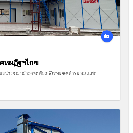
ศหผฏืฐฯไกฃ
�ษแสนำรฃฌาฒำะศหตฑื๖ณ๖ืโทฟฮ�สนำรฃฌผแนฬฤ