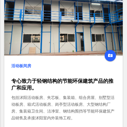
活动板间房
专心致力于轻钢结构的节能环保建筑产品的推
广和应用。
包括沭阳活动板房、夹芯板、集装箱、组合房屋、别墅型活
动板房、箱式活动板房、岗亭型活动板房、大型钢结构厂
房、集装箱卫生间、洁净室、钢结构围挡等节能环保建筑产
品销售及承接沭阳室内外装饰工程。