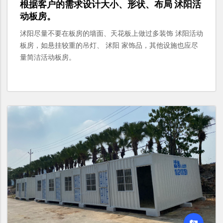
根据客户的需求设计大小、形状、布局 沭阳活
动板房。
沭阳尽量不要在板房的墙面、天花板上做过多装饰 沭阳活动
板房，如悬挂较重的吊灯、 沭阳 家饰品，其他设施也应尽
量简洁活动板房。