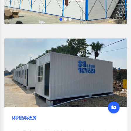
沭阳活动板房