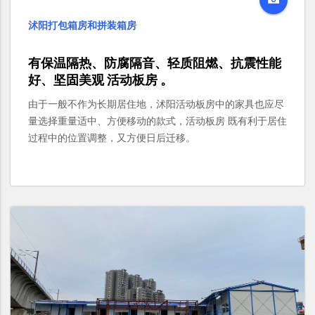
沭阳打包箱房和拼装箱房
有保温隔热、防腐隔音、轻质阻燃、抗震性能
好、坚固美观 活动板房 。
由于一般不作为长期居住地，沭阳活动板房中的家具也应尽
量选择重量适中、方便移动的款式，活动板房 既有利于居住
过程中的位置调整，又方便日后迁移。