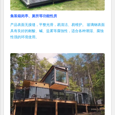
集装箱岗亭、厕所等功能性房
产品表面无接缝，平整光滑，易清洁、易维护。 玻璃钢表面
具有良好的耐酸、碱、盐雾等腐蚀性，适合各种潮湿、腐蚀
性强的环境使用。