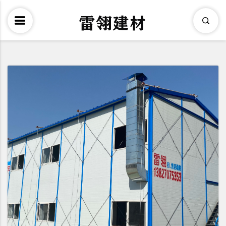
×
Search