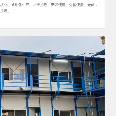
模块化、通用化生产，易于拆迁、安装便捷、运输便捷、仓储，
的房屋。