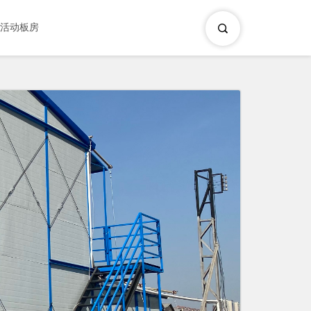
×
活动板房