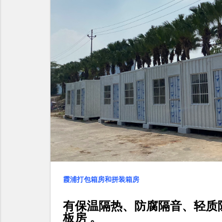
霞浦打包箱房和拼装箱房
有保温隔热、防腐隔音、轻质
板房 。