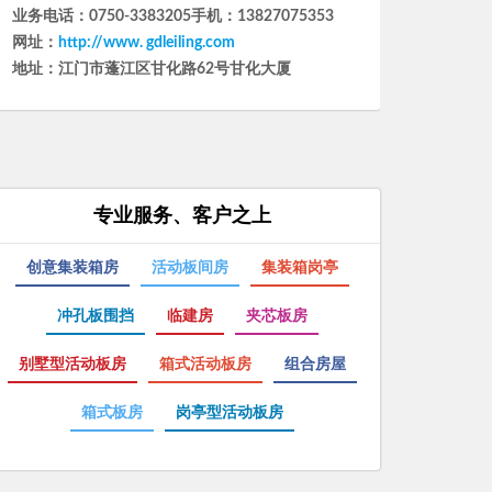
专业服务、客户之上
创意集装箱房
活动板间房
集装箱岗亭
冲孔板围挡
临建房
夹芯板房
别墅型活动板房
箱式活动板房
组合房屋
箱式板房
岗亭型活动板房