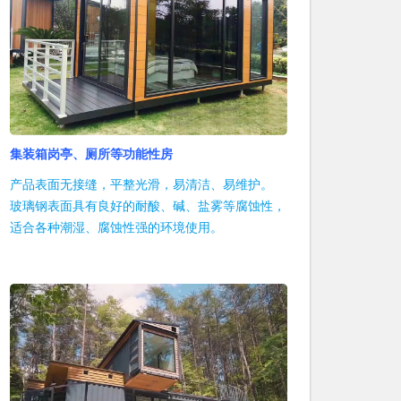
集装箱岗亭、厕所等功能性房
产品表面无接缝，平整光滑，易清洁、易维护。
玻璃钢表面具有良好的耐酸、碱、盐雾等腐蚀性，
适合各种潮湿、腐蚀性强的环境使用。