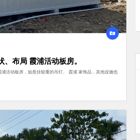
状、布局 霞浦活动板房。
霞浦活动板房，如悬挂较重的吊灯、 霞浦 家饰品，其他设施也