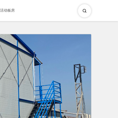
×
活动板房