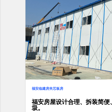
福安临建房夹芯板房
福安房屋设计合理、拆装简便
圾。