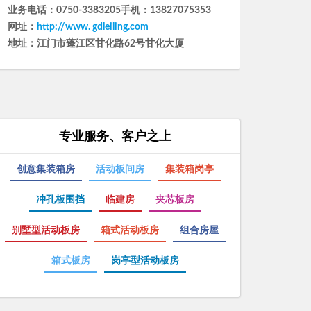
专业服务、客户之上
创意集装箱房
活动板间房
集装箱岗亭
冲孔板围挡
临建房
夹芯板房
别墅型活动板房
箱式活动板房
组合房屋
箱式板房
岗亭型活动板房