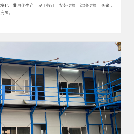
模块化、通用化生产，易于拆迁、安装便捷、运输便捷、仓储，
的房屋。