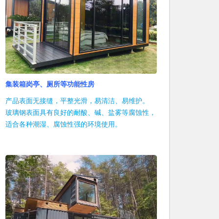
集装箱岗亭、厕所等功能性房
产品表面无接缝，平整光滑，易清洁、易维护。
玻璃钢表面具有良好的耐酸、碱、盐雾等腐蚀性，
适合各种潮湿、腐蚀性强的环境使用。