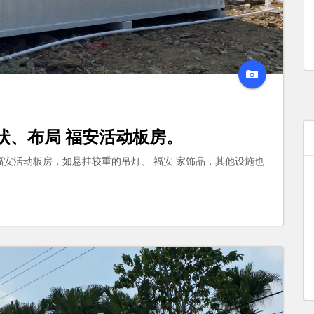
状、布局 福安活动板房。
福安活动板房，如悬挂较重的吊灯、 福安 家饰品，其他设施也