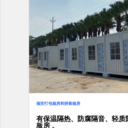
福安打包箱房和拼装箱房
有保温隔热、防腐隔音、轻质
板房 。